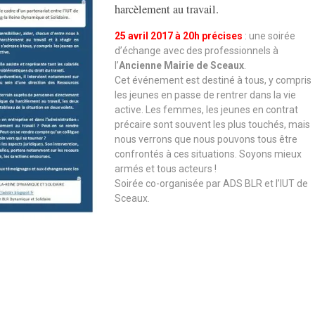
harcèlement au travail.
25 avril 2017 à 20h précises
: une soirée
d’échange avec des professionnels à
l’
Ancienne Mairie de Sceaux
.
Cet événement est destiné à tous, y compris
les jeunes en passe de rentrer dans la vie
active. Les femmes, les jeunes en contrat
précaire sont souvent les plus touchés, mais
nous verrons que nous pouvons tous être
confrontés à ces situations. Soyons mieux
armés et tous acteurs !
Soirée co-organisée par ADS BLR et l’IUT de
Sceaux.