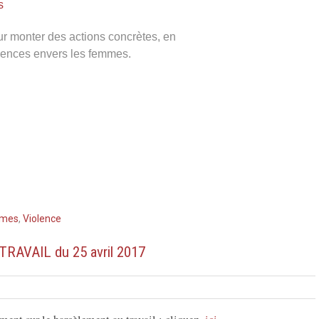
es
ur monter des actions concrètes, en
iolences envers les femmes.
mmes
,
Violence
AVAIL du 25 avril 2017