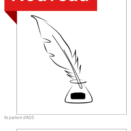
Ils parlent d'ADS