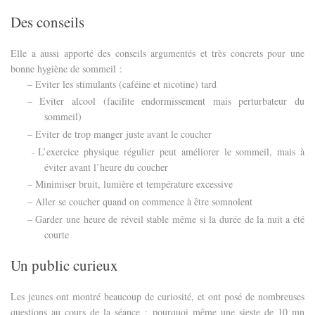
Des conseils
Elle a aussi apporté des conseils argumentés et très concrets pour une
bonne hygiène de sommeil :
– Eviter les stimulants (caféine et nicotine) tard
– Eviter alcool (facilite endormissement mais perturbateur du
sommeil)
– Eviter de trop manger juste avant le coucher
L’exercice physique régulier peut améliorer le sommeil, mais à
–
éviter avant l’heure du coucher
– Minimiser bruit, lumière et température excessive
– Aller se coucher quand on commence à être somnolent
– Garder une heure de réveil stable même si la durée de la nuit a été
courte
Un public curieux
Les jeunes ont montré beaucoup de curiosité, et ont posé de nombreuses
questions au cours de la séance : pourquoi même une sieste de 10 mn