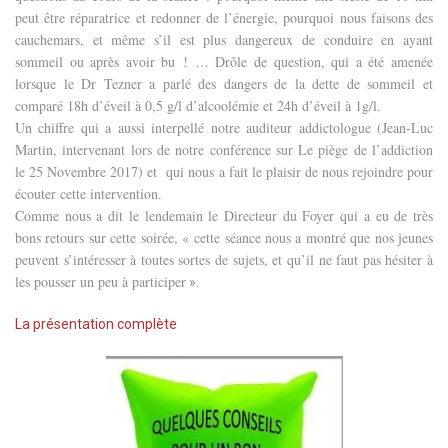
peut être réparatrice et redonner de l’énergie, pourquoi nous faisons des
cauchemars, et même s’il est plus dangereux de conduire en ayant
sommeil ou après avoir bu ! … Drôle de question, qui a été amenée
lorsque le Dr Tezner a parlé des dangers de la dette de sommeil et
comparé 18h d’éveil à 0,5 g/l d’alcoolémie et 24h d’éveil à 1g/l.
Un chiffre qui a aussi interpellé notre auditeur addictologue (Jean-Luc
Martin, intervenant lors de notre conférence sur Le piège de l’addiction
le 25 Novembre 2017) et
qui nous a fait le plaisir de nous rejoindre pour
écouter cette intervention.
Comme nous a dit le lendemain le Directeur du Foyer qui a eu de très
bons retours sur cette soirée, « cette séance nous a montré que nos jeunes
peuvent s’intéresser à toutes sortes de sujets, et qu’il ne faut pas hésiter à
les pousser un peu à participer
».
La présentation complète