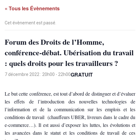
« Tous les Évènements
Cet évènement est passé.
Forum des Droits de l’Homme,
conférence-débat. Ubérisation du travail
: quels droits pour les travailleurs ?
GRATUIT
7 décembre 2022 : 20h00
-
22h00
Le but cette conférence, est tout d’abord de distinguer et d’évaluer
les effets de l’introduction des nouvelles technologies de
l’information et de la communication sur les emplois et les
conditions de travail (chauffeurs UBER, livreurs dans le cadre du
e-commerce…). Il est aussi d’exposer les luttes, les évolutions et
les avancées dans le statut et les conditions de travail de ces