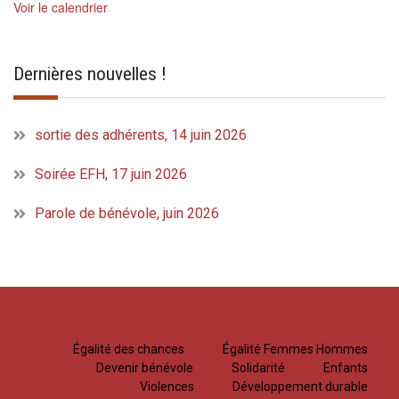
Voir le calendrier
Dernières nouvelles !
sortie des adhérents, 14 juin 2026
Soirée EFH, 17 juin 2026
Parole de bénévole, juin 2026
Égalité des chances
Égalité Femmes Hommes
Devenir bénévole
Solidarité
Enfants
Violences
Développement durable