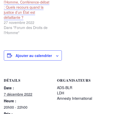
l’Homme, Conférence-débat
: Quels recours quand la
justice d’un État est
défaillante ?
27 novembre 2022
Dans "Forum des Droits de
l'Homme"
Ajouter au calendrier
DÉTAILS
ORGANISATEURS
ADS-BLR
Date :
LDH
7 décembre 2022
Amnesty International
Heure :
20h00 - 22h00
Prix :