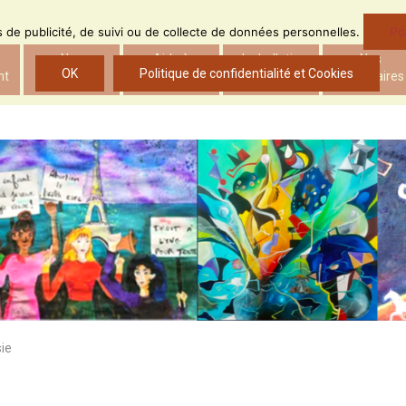
Po
ns de publicité, de suivi ou de collecte de données personnelles.
Nos
Aide à
Le bulletin
Nos
OK
Politique de confidentialité et Cookies
nt
actions
l’insertion
d’ADS
partenaires
ie