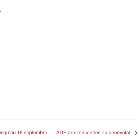
0
usqu’au 16 septembre
ADS aux rencontres du bénévolat