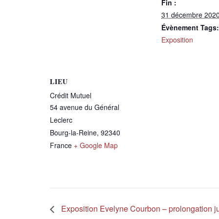
Fin :
31 décembre 202
Évènement Tags:
Exposition
LIEU
Crédit Mutuel
54 avenue du Général
Leclerc
Bourg-la-Reine
,
92340
France
+ Google Map
Exposition Evelyne Courbon – prolongation j