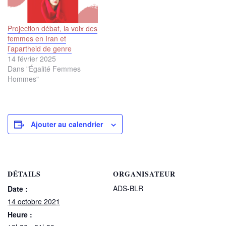
Projection débat, la voix des
femmes en Iran et
l’apartheid de genre
14 février 2025
Dans "Égalité Femmes
Hommes"
Ajouter au calendrier
DÉTAILS
ORGANISATEUR
ADS-BLR
Date :
14 octobre 2021
Heure :