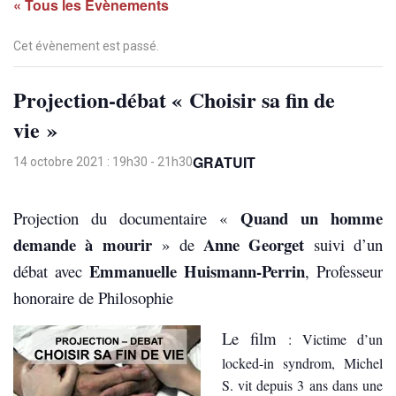
« Tous les Évènements
Cet évènement est passé.
Projection-débat « Choisir sa fin de
vie »
GRATUIT
14 octobre 2021 : 19h30
-
21h30
Quand un homme
Projection du documentaire «
demande à mourir
Anne Georget
» de
suivi d’un
Emmanuelle Huismann-Perrin
débat avec
, Professeur
honoraire de Philosophie
Le film
: Victime d’un
locked-in syndrom, Michel
S. vit depuis 3 ans dans une