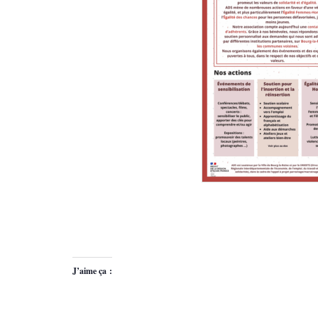
J’aime ça :