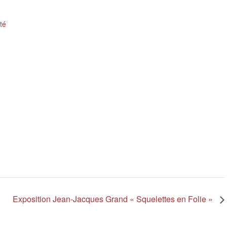
ité
Exposition Jean-Jacques Grand « Squelettes en Folie »