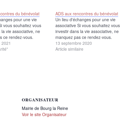
contres du bénévolat
ADS aux rencontres du bénévolat
hanges pour une vie
Un lieu d'échanges pour une vie
Si vous souhaitez vous
associative Si vous souhaitez vous
 la vie associative, ne
investir dans la vie associative, ne
 ce rendez-vous.
manquez pas ce rendez-vous.
e 2021
13 septembre 2020
rité"
Article similaire
ORGANISATEUR
Mairie de Bourg la Reine
Voir le site Organisateur