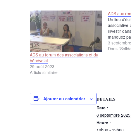
ADS aux ren
Un lieu d'éc
associative 
investir dans
manquez pas
3 septembr
Dans "Solida
ADS au forum des associations et du
bénévolat
29 août 2023
Article similaire
Ajouter au calendrier
DÉTAILS
Date :
6 septembre 2025
Heure :
10h00 - 19h00