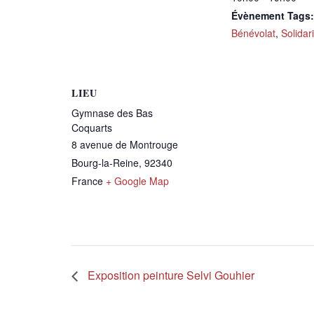
Évènement Tags:
Bénévolat
,
Solidar
LIEU
Gymnase des Bas
Coquarts
8 avenue de Montrouge
Bourg-la-Reine
,
92340
France
+ Google Map
Exposition peinture Selvi Gouhier