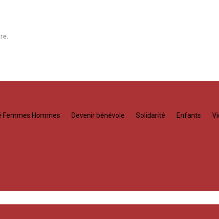
re.
té Femmes Hommes
Devenir bénévole
Solidarité
Enfants
Vi