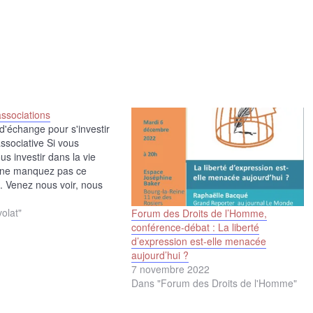
ssociations
'échange pour s'investir
associative Si vous
us investir dans la vie
, ne manquez pas ce
. Venez nous voir, nous
nts pour vous accueillir.
olat"
Forum des Droits de l’Homme,
conférence-débat : La liberté
d’expression est-elle menacée
aujourd’hui ?
7 novembre 2022
Dans "Forum des Droits de l'Homme"