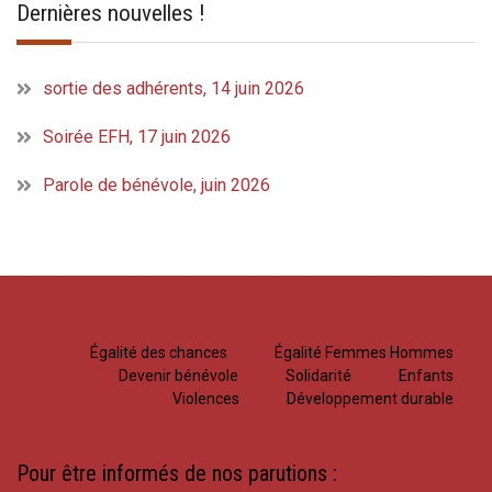
Dernières nouvelles !
sortie des adhérents, 14 juin 2026
Soirée EFH, 17 juin 2026
Parole de bénévole, juin 2026
Égalité des chances
Égalité Femmes Hommes
Devenir bénévole
Solidarité
Enfants
Violences
Développement durable
Pour être informés de nos parutions :