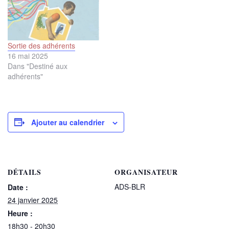
Sortie des adhérents
16 mai 2025
Dans "Destiné aux
adhérents"
Ajouter au calendrier
DÉTAILS
ORGANISATEUR
ADS-BLR
Date :
24 janvier 2025
Heure :
18h30 - 20h30