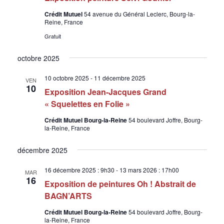
Crédit Mutuel
54 avenue du Général Leclerc, Bourg-la-
Reine, France
Gratuit
octobre 2025
10 octobre 2025
-
11 décembre 2025
VEN
10
Exposition Jean-Jacques Grand
« Squelettes en Folie »
Crédit Mutuel Bourg-la-Reine
54 boulevard Joffre, Bourg-
la-Reine, France
décembre 2025
16 décembre 2025 : 9h30
-
13 mars 2026 : 17h00
MAR
16
Exposition de peintures Oh ! Abstrait de
BAGN’ARTS
Crédit Mutuel Bourg-la-Reine
54 boulevard Joffre, Bourg-
la-Reine, France