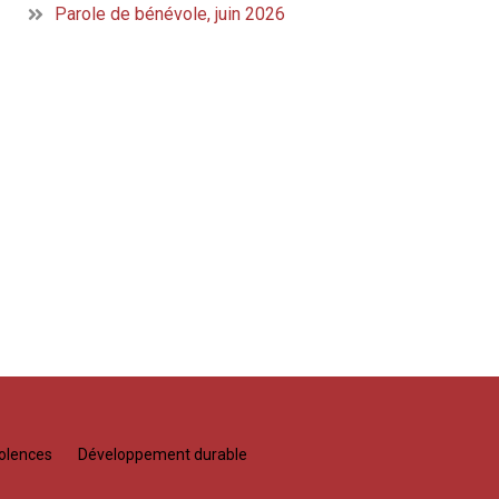
Parole de bénévole, juin 2026
olences
Développement durable