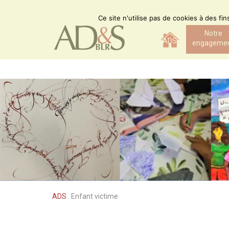
Skip
to
Ce site n'utilise pas de cookies à des fi
content
Notre
ADS
engageme
ADS
.
Enfant victime