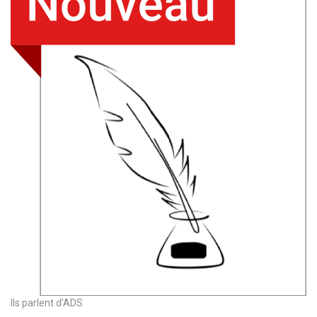
Ils parlent d'ADS