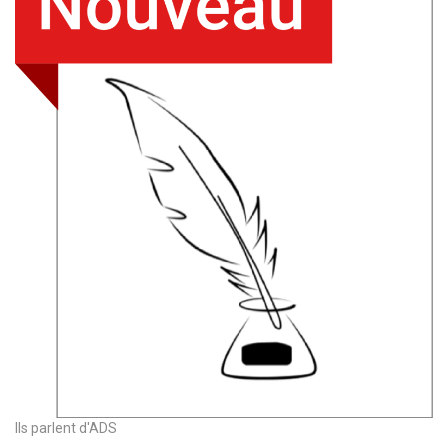
Ils parlent d'ADS