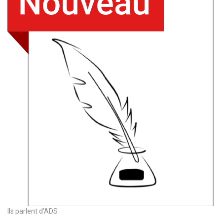
Ils parlent d'ADS