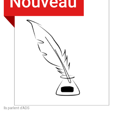
Ils parlent d'ADS