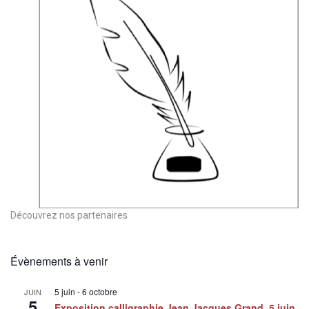
Découvrez nos partenaires
Évènements à venir
5 juin
-
6 octobre
JUIN
5
Exposition calligraphie Jean Jacques Grand, 5 juin