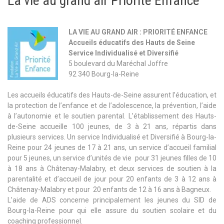
La vie au grand air Priorité Enfance
LA VIE AU GRAND AIR : PRIORITÉ ENFANCE
Accueils éducatifs des Hauts de Seine
Service Individualisé et Diversifié
5 boulevard du Maréchal Joffre
92 340 Bourg-la-Reine
Les accueils éducatifs des Hauts-de-Seine assurent l’éducation, et
la protection de l’enfance et de l’adolescence, la prévention, l’aide
à l’autonomie et le soutien parental. L’établissement des Hauts-
de-Seine accueille 100 jeunes, de 3 à 21 ans, répartis dans
plusieurs services. Un service Individualisé et Diversifié à Bourg-la-
Reine pour 24 jeunes de 17 à 21 ans, un service d’accueil familial
pour 5 jeunes, un service d’unités de vie pour 31 jeunes filles de 10
à 18 ans à Châtenay-Malabry, et deux services de soutien à la
parentalité et d’accueil de jour pour 20 enfants de 3 à 12 ans à
Châtenay-Malabry et pour 20 enfants de 12 à 16 ans à Bagneux.
L’aide de ADS concerne principalement les jeunes du SID de
Bourg-la-Reine pour qui elle assure du soutien scolaire et du
coaching professionnel.