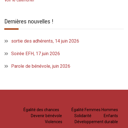
Dernières nouvelles !
sortie des adhérents, 14 juin 2026
Soirée EFH, 17 juin 2026
Parole de bénévole, juin 2026
Égalité des chances
Égalité Femmes Hommes
Devenir bénévole
Solidarité
Enfants
Violences
Développement durable