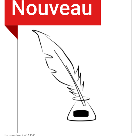
Ils parlent d'ADS