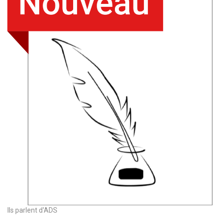
Ils parlent d'ADS